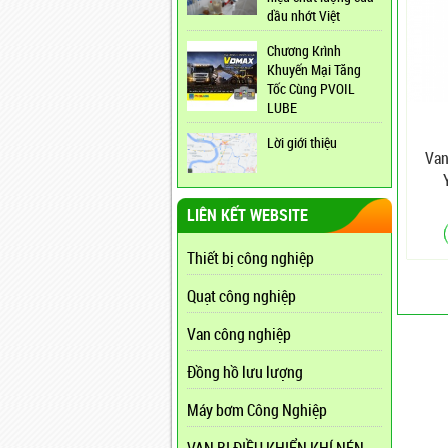
dầu nhớt Việt
Chương Krình
Khuyến Mại Tăng
Tốc Cùng PVOIL
LUBE
Lời giới thiệu
Van
LIÊN KẾT WEBSITE
Thiết bị công nghiệp
Quạt công nghiệp
Van công nghiệp
Đồng hồ lưu lượng
Máy bơm Công Nghiệp