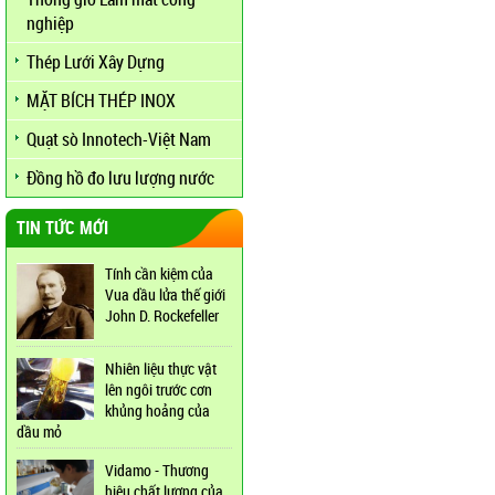
nghiệp
Thép Lưới Xây Dựng
MẶT BÍCH THÉP INOX
Quạt sò Innotech-Việt Nam
Đồng hồ đo lưu lượng nước
TIN TỨC MỚI
Tính cần kiệm của
Vua dầu lửa thế giới
John D. Rockefeller
Nhiên liệu thực vật
lên ngôi trước cơn
khủng hoảng của
dầu mỏ
Vidamo - Thương
hiệu chất lượng của