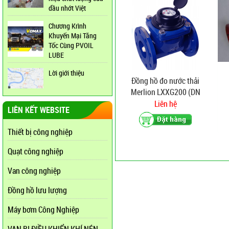
dầu nhớt Việt
Chương Krình
Khuyến Mại Tăng
Tốc Cùng PVOIL
LUBE
Lời giới thiệu
Đồng hồ đo nước thải
Merlion LXXG200 (DN
200)
Liên hệ
LIÊN KẾT WEBSITE
Thiết bị công nghiệp
Quạt công nghiệp
Van công nghiệp
Đồng hồ lưu lượng
Máy bơm Công Nghiệp