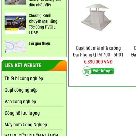
dầu nhớt Việt
Chương Krình
Khuyến Mại Tăng
Tốc Cùng PVOIL
LUBE
Lời giới thiệu
Quạt hút mái nhà xưởng
Q
Đại Phong QTM 700 - 6P01
Đạ
6,890,000 VNĐ
LIÊN KẾT WEBSITE
Thiết bị công nghiệp
Quạt công nghiệp
Van công nghiệp
Đồng hồ lưu lượng
Máy bơm Công Nghiệp