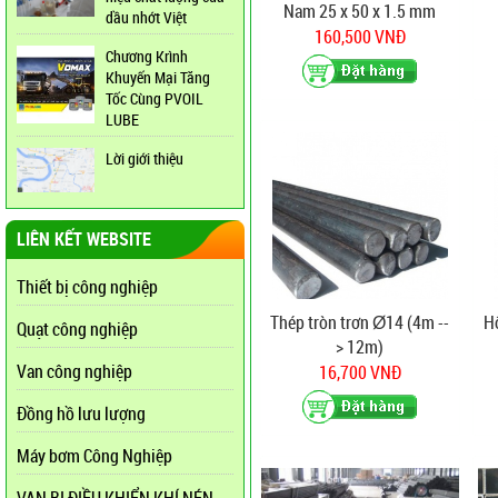
Nam 25 x 50 x 1.5 mm
dầu nhớt Việt
160,500 VNĐ
Chương Krình
Khuyến Mại Tăng
Tốc Cùng PVOIL
LUBE
Lời giới thiệu
LIÊN KẾT WEBSITE
Thiết bị công nghiệp
Thép tròn trơn Ø14 (4m --
H
Quạt công nghiệp
> 12m)
Van công nghiệp
16,700 VNĐ
Đồng hồ lưu lượng
Máy bơm Công Nghiệp