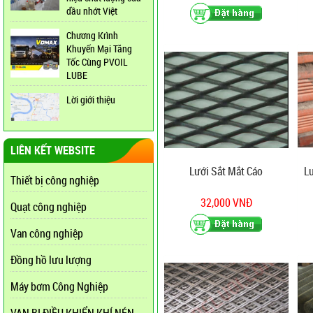
dầu nhớt Việt
Chương Krình
Khuyến Mại Tăng
Tốc Cùng PVOIL
LUBE
Lời giới thiệu
LIÊN KẾT WEBSITE
Lưới Sắt Mắt Cáo
L
Thiết bị công nghiệp
32,000 VNĐ
Quạt công nghiệp
Van công nghiệp
Đồng hồ lưu lượng
Máy bơm Công Nghiệp