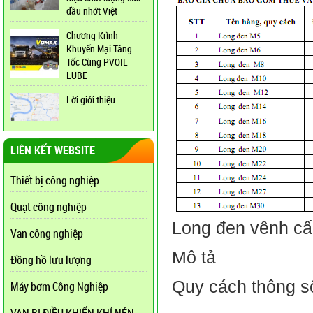
dầu nhớt Việt
Chương Krình
Khuyến Mại Tăng
Tốc Cùng PVOIL
LUBE
Lời giới thiệu
LIÊN KẾT WEBSITE
Thiết bị công nghiệp
Quạt công nghiệp
Long đen vênh cấ
Van công nghiệp
Mô tả
Đồng hồ lưu lượng
Quy cách thông 
Máy bơm Công Nghiệp