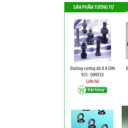
SẢN PHẨM TƯƠNG TỰ
Bulông cường độ 8.8 DIN
B
931- DIN933
Liên hệ