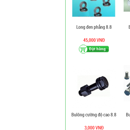
Long đen phẳng 8.8
45,000 VNĐ
Bulông cường độ cao 8.8
Bu
3,000 VNĐ